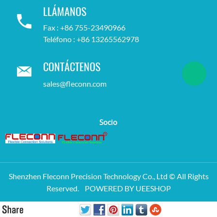
LLÁMANOS
Fax : +86 755-23490966
Teléfono : +86 13265562978
CONTÁCTENOS
sales@fleconn.com
Socio
Shenzhen Fleconn Precision Technology Co., Ltd © All Rights
Reserved.
POWERED BY UEESHOP