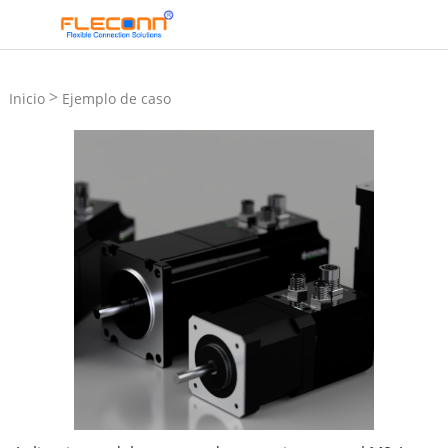
>
Inicio
Ejemplo de caso