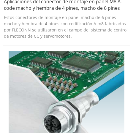
Aplicaciones del conector de montaje en panel M8 A-
code macho y hembra de 4 pines, macho de 6 pines
Estos conectores de montaje en panel macho de 6 pines
macho y hembra de 4 pines con codificación A m8 fabricados
por FLECONN se utilizaron en el campo del sistema de control
de motores de CC y servomotores.