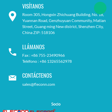
VISÍTANOS
Room 305, Hongxin Zhichuang Building, No. 18,
Yuannan Road, Genzhuyuan Community, Matian
Street, Guang ming New district, Shenzhen City,
China ZIP: 518106
LLÁMANOS
Fax : +86 755-23490966
Teléfono : +86 13265562978
CONTÁCTENOS
sales@fleconn.com
Socio