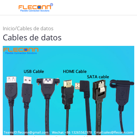
/
Inicio
Cables de datos
Cables de datos