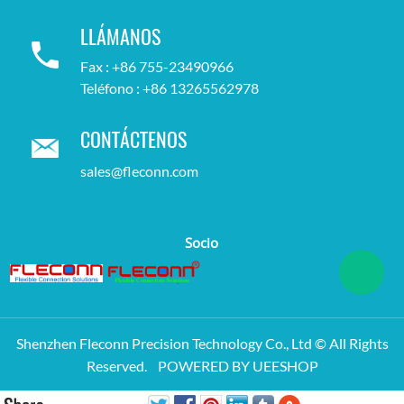
LLÁMANOS
Fax : +86 755-23490966
Teléfono : +86 13265562978
CONTÁCTENOS
sales@fleconn.com
Socio
Shenzhen Fleconn Precision Technology Co., Ltd © All Rights
Reserved.
POWERED BY UEESHOP