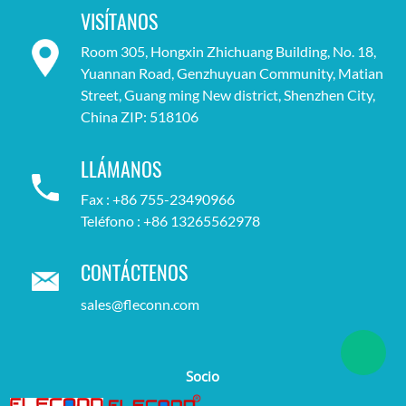
VISÍTANOS
Room 305, Hongxin Zhichuang Building, No. 18,
Yuannan Road, Genzhuyuan Community, Matian
Street, Guang ming New district, Shenzhen City,
China ZIP: 518106
LLÁMANOS
Fax : +86 755-23490966
Teléfono : +86 13265562978
CONTÁCTENOS
sales@fleconn.com
Socio