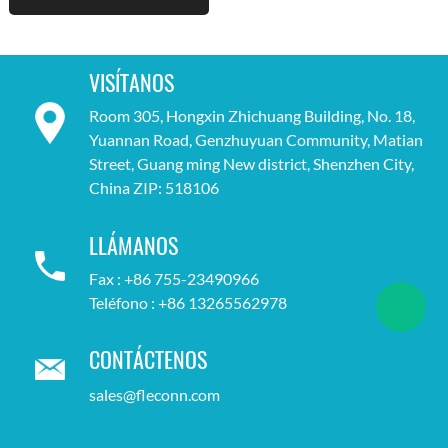
VISÍTANOS
Room 305, Hongxin Zhichuang Building, No. 18,
Yuannan Road, Genzhuyuan Community, Matian
Street, Guang ming New district, Shenzhen City,
China ZIP: 518106
LLÁMANOS
Fax : +86 755-23490966
Teléfono : +86 13265562978
CONTÁCTENOS
sales@fleconn.com