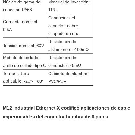
Núcleo de goma del
Material de inyección:
conector: PA66
TPU
Conductor del
Corriente nominal:
conector: cobre
0.5A
chapado en oro.
Resistencia de
Tensión nominal: 60V
aislamiento: ≥100mΩ
Método de sellado:
Resistencia del
anillo de sellado tipo O
conductor: ≤5mΩ
Temperatura
Cubierta de alambre:
aplicable: -20°- +80°
PVC/PUR
M12 Industrial Ethernet X codificó aplicaciones de cable
impermeables del conector hembra de 8 pines