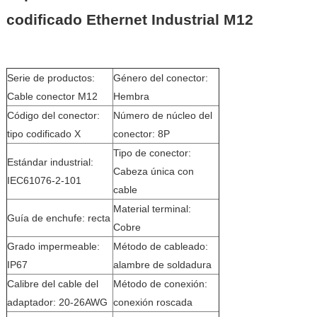
codificado Ethernet Industrial M12
Serie de productos:
Género del conector:
Cable conector M12
Hembra
Código del conector:
Número de núcleo del
tipo codificado X
conector: 8P
Tipo de conector:
Estándar industrial:
Cabeza única con
IEC61076-2-101
cable
Material terminal:
Guía de enchufe: recta
Cobre
Grado impermeable:
Método de cableado:
IP67
alambre de soldadura
Calibre del cable del
Método de conexión:
adaptador: 20-26AWG
conexión roscada